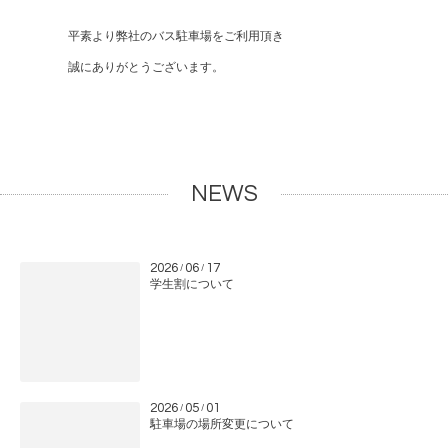
平素より弊社のバス駐車場をご利用頂き
誠にありがとうございます。
NEWS
2026
06
17
/
/
学生割について
2026
05
01
/
/
駐車場の場所変更について