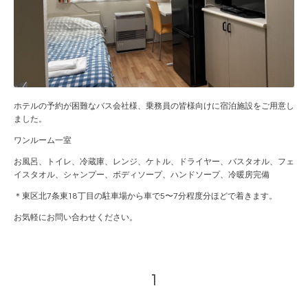
ホテルの予約が困難なバス会社様、乗務員の皆様向けに宿泊施設をご用意し
ました。
ワンルーム一室
お風呂、トイレ、冷蔵庫、レンジ、ケトル、ドライヤー、バスタオル、フェ
イスタオル、シャンプー、ボディソープ、ハンドソープ、冷暖房完備
＊東区北7条東18丁目の駐車場から車で5〜7分程度分ほどで着きます。
お気軽にお問い合わせください。
1