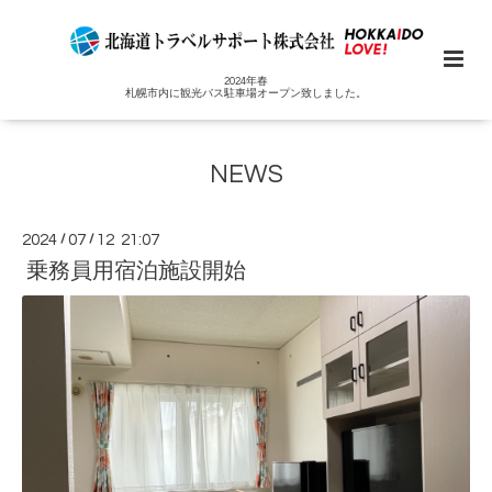
2024年春
札幌市内に観光バス駐車場オープン致しました。
NEWS
2024
/
07
/
12 21:07
乗務員用宿泊施設開始